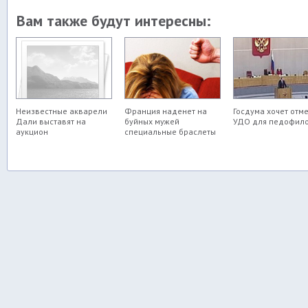
Вам также будут интересны:
Неизвестные акварели
Франция наденет на
Госдума хочет отм
Дали выставят на
буйных мужей
УДО для педофил
аукцион
специальные браслеты