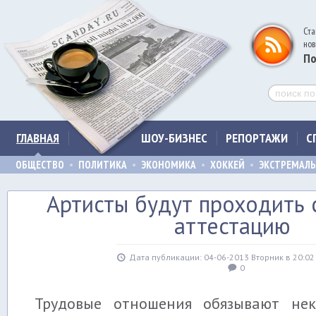
Ста
нов
По
ГЛАВНАЯ
ШОУ-БИЗНЕС
РЕПОРТАЖИ
С
ОБЩЕСТВО
ПОЛИТИКА
ЭКОНОМИКА
ХОККЕЙ
ЭКСТРЕМАЛ
Артисты будут проходить
аттестацию
Дата публикации: 04-06-2013 Вторник в 20:0
0
Трудовые отношения обязывают не