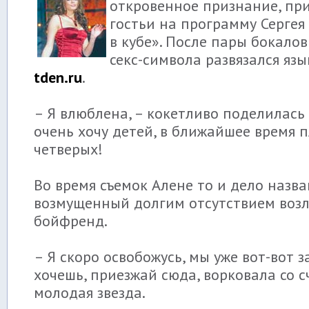
откровенное признание, при
гостьи на программу Сергея
в кубе». После пары бокало
секс-символа развязался язы
tden.ru
.
– Я влюблена, – кокетливо поделилась 
очень хочу детей, в ближайшее время 
четверых!
Во время съемок Алене то и дело назв
возмущенный долгим отсутствием воз
бойфренд.
– Я скоро освобожусь, мы уже вот-вот з
хочешь, приезжай сюда, ворковала со 
молодая звезда.