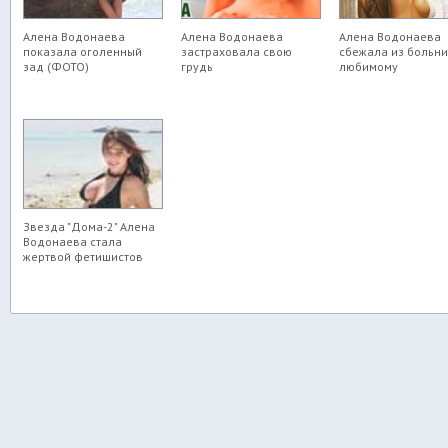
Алена Водонаева
Алена Водонаева
Алена Водонаева
показала оголенный
застраховала свою
сбежала из больни
зад (ФОТО)
грудь
любимому
Звезда "Дома-2" Алена
Водонаева стала
жертвой фетишистов