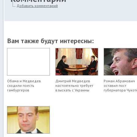
Добавить комментарий
Вам также будут интересны:
Обама и Медведев
Дмитрий Медведев
Роман Абрамович
сходили поесть
настоятельно требует
оставил пост
гамбургеров
взыскать с Украины
губернатора Чукот
убытки