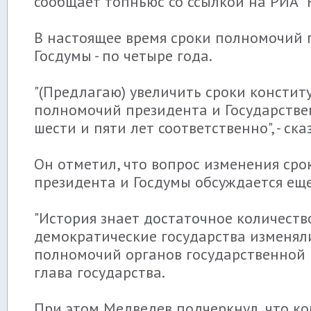
сообщает топньюс со ссылкой на РИА "
В настоящее время сроки полномочий 
Госдумы - по четыре года.
"(Предлагаю) увеличить сроки консти
полномочий президента и Государств
шести и пяти лет соответственно", - ск
Он отметил, что вопрос изменения ср
президента и Госдумы обсуждается еще 
"История знает достаточное количество
демократические государства изменял
полномочий органов государственной вл
глава государства.
При этом Медведев подчеркнул, что к