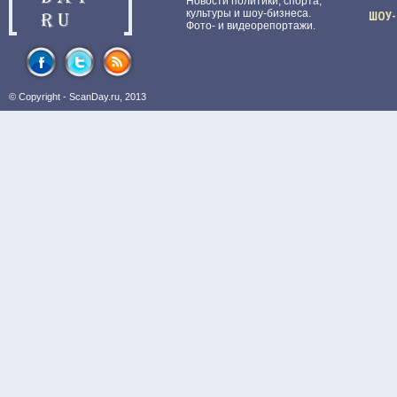
Новости политики, спорта,
культуры и шоу-бизнеса.
ШОУ-
Фото- и видеорепортажи.
© Copyright -
ScanDay.ru
, 2013