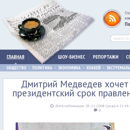
Ста
нов
По
ГЛАВНАЯ
ШОУ-БИЗНЕС
РЕПОРТАЖИ
С
ОБЩЕСТВО
ПОЛИТИКА
ЭКОНОМИКА
ХОККЕЙ
ЭКСТРЕМАЛ
Дмитрий Медведев хочет
президентский срок правлен
Дата публикации: 05-11-2008 Среда в 22:49
0